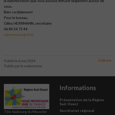
la manifestation que vous pouvez diffuser largement autour de
vous.
Bien cordialement
Pour le bureau,
Gilles HERRMANN, secrétaire
06 84 54 75 44
cgherrmann@sfr.fr
Culture
Publié le 6 mai 2024
Publié par le webmaster
Informations
Présentation de la Région
Sud-Ouest
Secrétariat régional
7 bis faubourg du Moustier