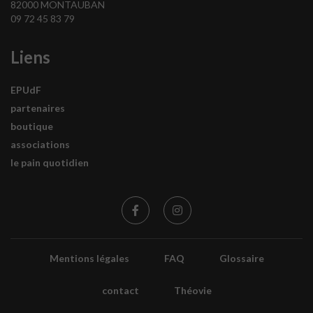
82000 MONTAUBAN
09 72 45 83 79
Liens
EPUdF
partenaires
boutique
associations
le pain quotidien
Mentions légales
FAQ
Glossaire
contact
Théovie