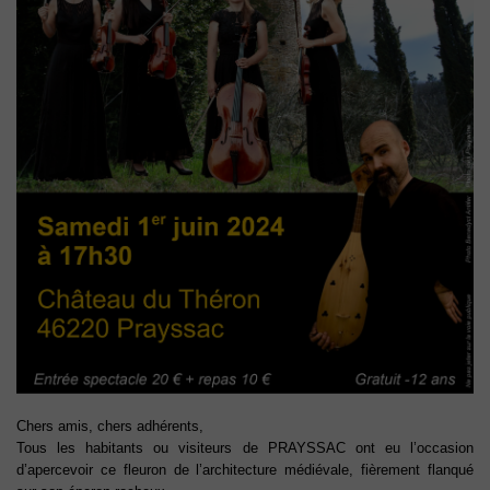
Chers amis, chers adhérents,
Tous les habitants ou visiteurs de PRAYSSAC ont eu l’occasion
d’apercevoir ce fleuron de l’architecture médiévale, fièrement flanqué