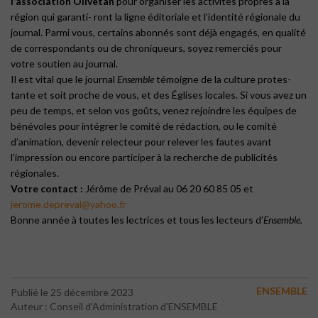
l’association
Olivétan
pour organiser les activités propres à la
région qui garanti- ront la ligne éditoriale et l’identité régionale du
journal. Parmi vous, certains abonnés sont déjà engagés, en qualité
de correspondants ou de chroniqueurs, soyez remerciés pour
votre soutien au journal.
Il est vital que le journal
Ensemble
témoigne de la culture protes-
tante et soit proche de vous, et des Églises locales. Si vous avez un
peu de temps, et selon vos goûts, venez rejoindre les équipes de
bénévoles pour intégrer le comité de rédaction, ou le comité
d’animation, devenir relecteur pour relever les fautes avant
l’impression ou encore participer à la recherche de publicités
régionales.
Votre contact :
Jérôme de Préval au 06 20 60 85 05 et
jerome.depreval@yahoo.fr
Bonne année à toutes les lectrices et tous les lecteurs d’
Ensemble.
ENSEMBLE
Publié le 25 décembre 2023
Auteur : Conseil d'Administration d'ENSEMBLE