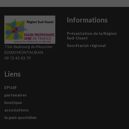
Informations
Présentation de la Région
Sud-Ouest
Secrétariat régional
7 bis faubourg du Moustier
82000 MONTAUBAN
09 72 45 83 79
Liens
EPUdF
partenaires
boutique
associations
le pain quotidien