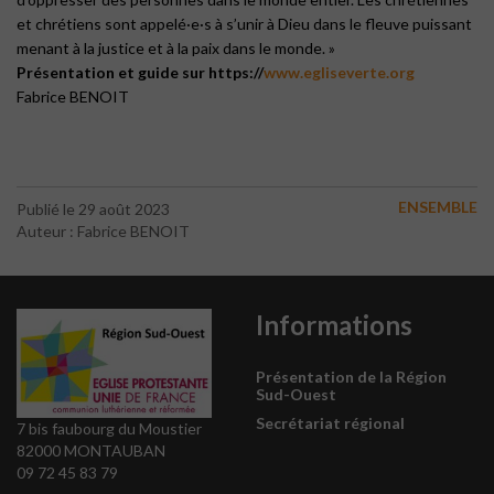
et chrétiens sont appelé·e·s à s’unir à Dieu dans le fleuve puissant
menant à la justice et à la paix dans le monde. »
Présentation et guide sur https://
www.egliseverte.org
Fabrice BENOIT
ENSEMBLE
Publié le 29 août 2023
Auteur : Fabrice BENOIT
Informations
Présentation de la Région
Sud-Ouest
Secrétariat régional
7 bis faubourg du Moustier
82000 MONTAUBAN
09 72 45 83 79