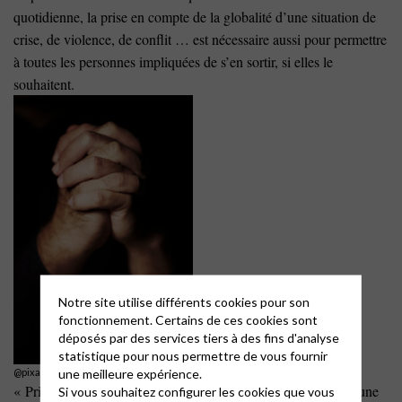
quotidienne, la prise en compte de la globalité d’une situation de
crise, de violence, de conflit … est nécessaire aussi pour permettre
à toutes les personnes impliquées de s’en sortir, si elles le
souhaitent.
Notre site utilise différents cookies pour son
fonctionnement. Certains de ces cookies sont
déposés par des services tiers à des fins d'analyse
statistique pour nous permettre de vous fournir
une meilleure expérience.
@pixabay
« Priez pour vos ennemis » (Mt 5, 43-48) est une injonction, une
Si vous souhaitez configurer les cookies que vous