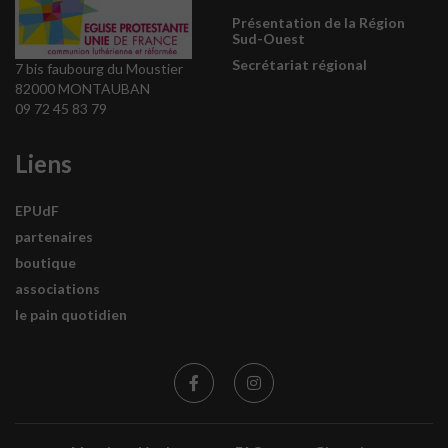
Présentation de la Région
Sud-Ouest
Secrétariat régional
7 bis faubourg du Moustier
82000 MONTAUBAN
09 72 45 83 79
Liens
EPUdF
partenaires
boutique
associations
le pain quotidien