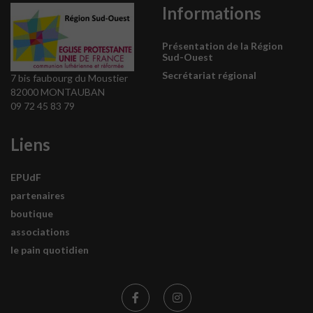
Informations
Présentation de la Région
Sud-Ouest
Secrétariat régional
7 bis faubourg du Moustier
82000 MONTAUBAN
09 72 45 83 79
Liens
EPUdF
partenaires
boutique
associations
le pain quotidien