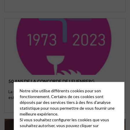
50 ANS DE LA CONCORDE DE LEUENBERG
Notre site utilise différents cookies pour son
La signature en 1973 de la Concorde de Leuenberg (Suisse)
fonctionnement. Certains de ces cookies sont
est le résultat de discussions entamées dès …
déposés par des services tiers à des fins d'analyse
statistique pour nous permettre de vous fournir une
meilleure expérience.
Si vous souhaitez configurer les cookies que vous
souhaitez autoriser, vous pouvez cliquer sur