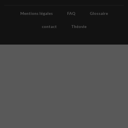
Mentions légales
FAQ
Glossaire
contact
Théovie