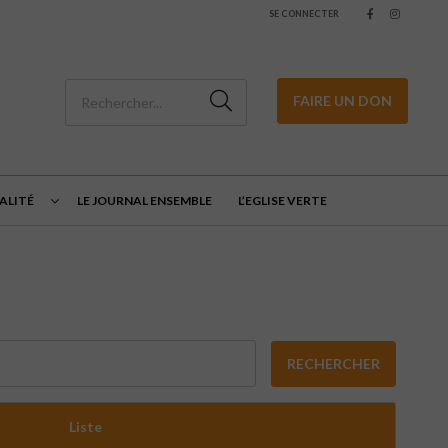
SE CONNECTER
FAIRE UN DON
UALITÉ
LE JOURNAL ENSEMBLE
L’EGLISE VERTE
RECHERCHER
Liste