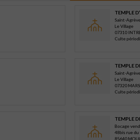
TEMPLE D
Saint-Agrèv
Le Village
07310 INTR
Culte périod
TEMPLE D
Saint-Agrèv
Le Village
07320 MAR
Culte périod
TEMPLE 
Bocage ven
48bis rue d
85640 MO