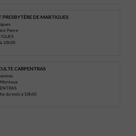
T PRESBYTÈRE DE MARTIGUES
tigues
int Pierre
TIGUES
 à 10h30
 CULTE CARPENTRAS
entras
e Monteux
PENTRAS
he du mois à 10h30