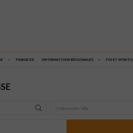
SE
FINANCES
INFORMATIONS RÉGIONALES
FOI ET SPIRIT
SSE
Code postal / ville