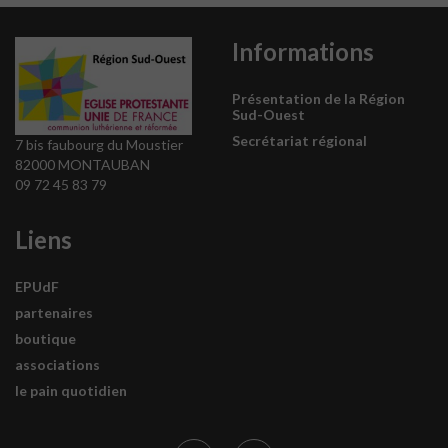
Informations
Présentation de la Région
Sud-Ouest
Secrétariat régional
7 bis faubourg du Moustier
82000 MONTAUBAN
09 72 45 83 79
Liens
EPUdF
partenaires
boutique
associations
le pain quotidien