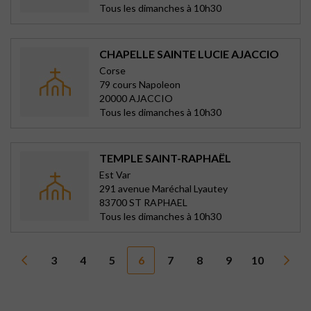
Tous les dimanches à 10h30
CHAPELLE SAINTE LUCIE AJACCIO
Corse
79 cours Napoleon
20000 AJACCIO
Tous les dimanches à 10h30
TEMPLE SAINT-RAPHAËL
Est Var
291 avenue Maréchal Lyautey
83700 ST RAPHAEL
Tous les dimanches à 10h30
3
4
5
6
7
8
9
10