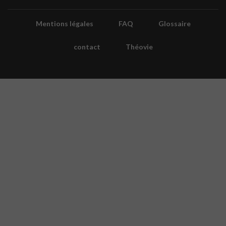
Mentions légales
FAQ
Glossaire
contact
Théovie