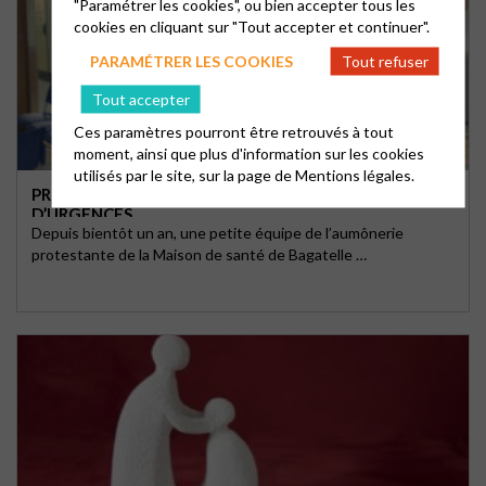
"Paramétrer les cookies", ou bien accepter tous les
cookies en cliquant sur "Tout accepter et continuer".
PARAMÉTRER LES COOKIES
Tout refuser
Tout accepter
Ces paramètres pourront être retrouvés à tout
moment, ainsi que plus d'information sur les cookies
utilisés par le site, sur la page de
Mentions légales.
PRÉSENCE DE L’AUMÔNERIE DANS UN SERVICE
D’URGENCES
Depuis bientôt un an, une petite équipe de l’aumônerie
protestante de la Maison de santé de Bagatelle …