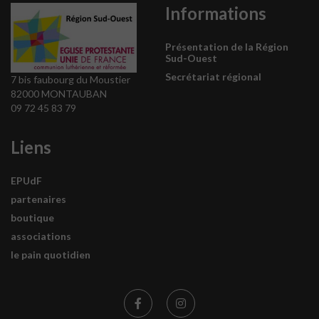
Informations
Présentation de la Région
Sud-Ouest
Secrétariat régional
7 bis faubourg du Moustier
82000 MONTAUBAN
09 72 45 83 79
Liens
EPUdF
partenaires
boutique
associations
le pain quotidien